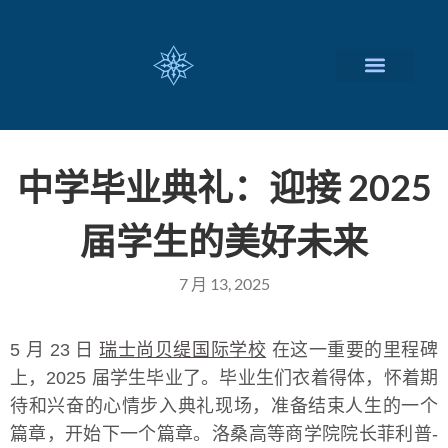
瑞士留学择校
定制化服务项目
关于我们
联系我们
中学毕业典礼：迎接 2025
届学生的美好未来
7 月 13, 2025
5 月 23 日
瑞士尚贝缇国际学校
在这一重要的里程碑
上，2025 届学生毕业了。毕业生们衣着得体，怀着期
待和兴奋的心情步入典礼现场，准备结束人生的一个
篇章，开始下一个篇章。洛桑高等商学院院长菲利普-