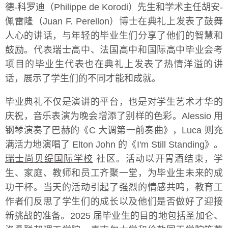
德-科罗迪（Philippe de Korodi）先生和学术主任胡安-
佩雷隆（Juan F. Perellon）博士在典礼上发表了鼓舞
人心的讲话，与年轻的毕业生们分享了他们的智慧和
鼓励。代表瑞士高中、法国高中和国际高中毕业会考
项目的毕业生代表也在典礼上发表了热情洋溢的讲
话，展示了学生们的不同才能和成就。
毕业典礼不仅是演讲的平台，也是对学生艺术才华的
庆祝，音乐表演为晚会增添了别样的色彩。Alessio 用
钢琴演奏了巴赫的《C 大调第一前奏曲》，Luca 则充
满活力地演唱了 Elton John 的《I'm Still Standing》。
瑞士尚贝缇国际学校
社区。活动以开胃酒结束，学
生、家庭、教师和员工齐聚一堂，为毕业生未来的成
功干杯。当天的活动引起了强烈的情感共鸣，教育工
作者们反思了学生们的成长以及他们是否做好了迎接
新挑战的准备。2025 届毕业生的目的地包括圣加仑、