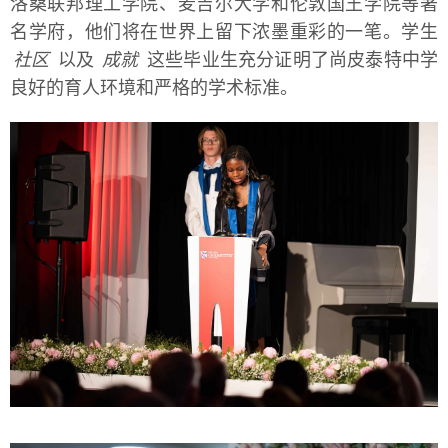
洛桑联邦理工学院、麦吉尔大学和伦敦国王学院等著
名学府，他们将在世界上留下浓墨重彩的一笔。学生
社区
以及
成就
这些毕业生充分证明了尚皮泰特中学
良好的育人环境和严格的学术标准。