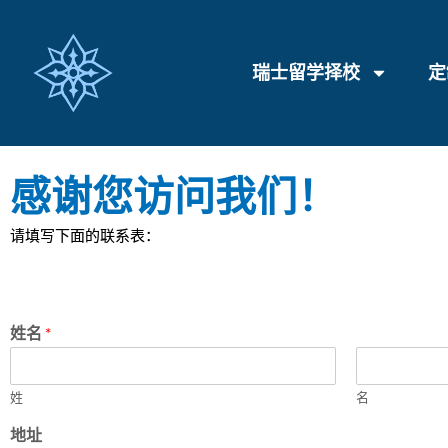
瑞士留学择校
定
感谢您访问我们！
请填写下面的联系表：
姓名
*
姓
名
地址