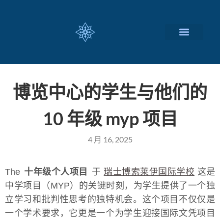
瑞士留学择校
定制化服务项目
关于我们
联系我们
博览中心的学生与他们的
10 年级 myp 项目
4 月 16, 2025
The
十年级个人项目
于
瑞士博索莱伊国际学校
这是
中学项目（MYP）的关键时刻，为学生提供了一个独
立学习和批判性思考的独特机会。这个项目不仅仅是
一个学术要求，它更是一个为学生迎接国际文凭项目