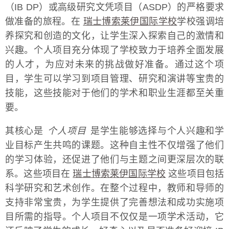
（IB DP）或高级研究文凭项目（ASDP）的严格要求
做准备的旅程。在
瑞士博索莱伊国际学校
学校强调培
养探究和创造的文化，让学生深入探索自己的激情和
兴趣。个人项目充分体现了学校致力于培养全面发展
的人才，为应对未来的挑战做好准备。通过这个项
目，学生可以学习到项目管理、研究和演讲等宝贵的
技能，这些技能对于他们的学术和职业生涯都至关重
要。
其核心是
个人项目
是学生能够选择与个人兴趣和学
业目标产生共鸣的课题。这种自主性不仅增强了他们
的学习体验，还促进了他们与主题之间更深层次的联
系。这些项目在
瑞士博索莱伊国际学校
这些项目包括
科学研究和艺术创作。在整个过程中，教师和导师的
支持非常宝贵，为学生提供了完善想法和成功实施项
目所需的指导。个人项目不仅仅是一项学术活动，它