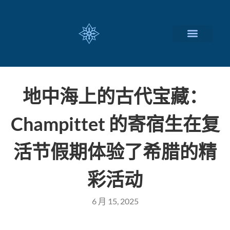
瑞士留学择校
定制化服务项目
关于我们
联系我们
地中海上的古代宝藏：
Champittet 的寄宿生在复
活节假期体验了希腊的精
彩活动
6 月 15, 2025