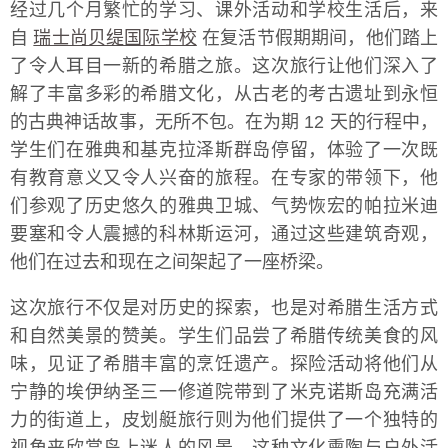
经过几个月繁忙的学习、课外活动和学校生活后，来
自
瑞士尚贝缇国际学校
在复活节假期期间，他们踏上
了令人耳目一新的希腊之旅。这次旅行让他们深入了
解了丰富多彩的希腊文化，从古老的考古遗址到永恒
的古典神话故事，无所不包。在为期 12 天的行程中，
学生们在雅典和基克拉泽斯群岛停留，体验了一次既
有教育意义又令人兴奋的旅程。在专家的带领下，他
们参观了历史悠久的雅典卫城、气势恢宏的帕拉米迪
要塞和令人震撼的科林斯运河，通过这些建筑奇观，
他们在过去和现在之间架起了一座桥梁。
这次旅行不仅是对历史的探索，也是对希腊生活方式
和自然美景的赞美。学生们品尝了希腊传统美食的风
味，见证了希腊丰富的烹饪遗产。探险活动将他们从
宁静的埃伊纳圣三一修道院带到了米克诺斯岛充满活
力的街道上，皮划艇旅行则为他们提供了一个独特的