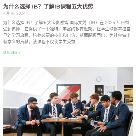
为什么选择 IB？了解IB课程五大优势
4 月 18, 2024
为什么选择 IB？了解五大宝贵财富 国际文凭（IB）在 2024 年日益
受到追捧，它提供了一个独特而丰富的教育框架，让学生能够掌控自
己的学习旅程，培养必要的技能和自信，从而脱颖而出，为社会做出
有意义的贡献。该课程不仅使学生受益 ...
继续阅读 »