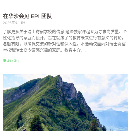
在华沙会见 EPI 团队
2026年4月1日
了解更多关于瑞士寄宿学校的信息 这些独家课程专为寻求高质量、个
性化指导的家庭而设计，旨在就孩子的教育未来进行有意义的讨论。
名额有限，以确保交流的针对性和深入性。本活动仅面向对瑞士寄宿
学校和瑞士夏令营感兴趣的家庭。教育中介、...
继续阅读 »