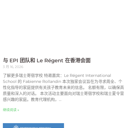
与 EPI 团队和 Le Régent 在香港会面
3 月 16, 2026
了解更多瑞士寄宿学校 特邀嘉宾：Le Régent International
School 的 Fabienne Rollandin 本次独家会议旨在为寻求周全、个
性化指导的家庭提供有关孩子教育未来的信息。 名额有限，以确保高
质量和深入的对话。 本次活动主要面向对瑞士寄宿学校和瑞士夏令营
感兴趣的家庭。教育代理机构，…
继续阅读 »