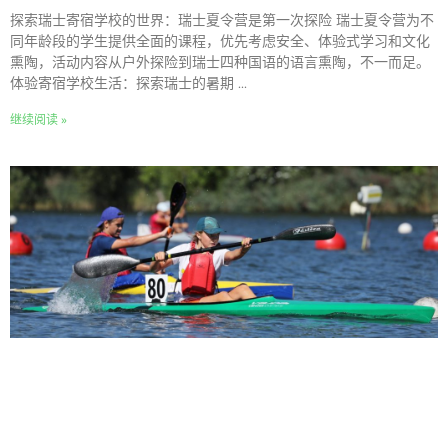
探索瑞士寄宿学校的世界：瑞士夏令营是第一次探险 瑞士夏令营为不
同年龄段的学生提供全面的课程，优先考虑安全、体验式学习和文化
熏陶，活动内容从户外探险到瑞士四种国语的语言熏陶，不一而足。
体验寄宿学校生活：探索瑞士的暑期 ...
继续阅读 »