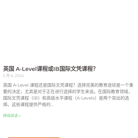
英国 A-Level课程或IB国际文凭课程？
5 月 6, 2024
英国 A-Level 课程还是国际文凭课程？选择完美的教育途径是一个重
要的决定，尤其是对于正在进行选择的学生来说。在国际教育领域，
国际文凭课程（IB）和高级水平课程（A-Levels）是两个突出的选
择。这些课程提供严格的...
继续阅读 »