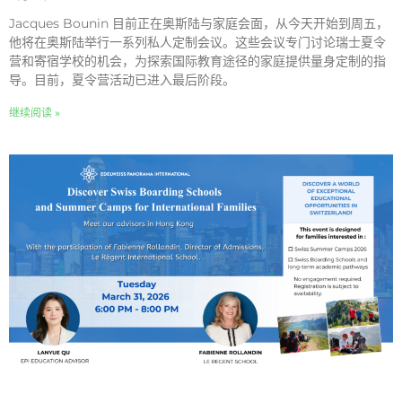
Jacques Bounin 目前正在奥斯陆与家庭会面，从今天开始到周五，
他将在奥斯陆举行一系列私人定制会议。这些会议专门讨论瑞士夏令
营和寄宿学校的机会，为探索国际教育途径的家庭提供量身定制的指
导。目前，夏令营活动已进入最后阶段。
继续阅读 »