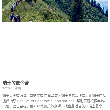
瑞士的夏令营
2026年3月31日
瑞士夏令营选择 | 国际家庭 声望卓著的瑞士寄宿夏令营，由瑞士团队
提供指导 Edelweiss Panorama International 帮助家庭根据年龄、
兴趣、语言目标、偏好环境和总体期望，找出最适合您的瑞士夏令