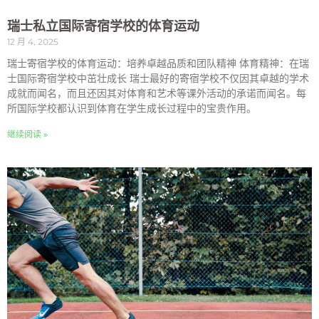
瑞士私立国际寄宿学校的体育运动
12 月 4, 2025
瑞士寄宿学校的体育运动：培养卓越品质和团队精神 体育精神：在瑞
士国际寄宿学校中茁壮成长 瑞士最好的寄宿学校不仅因其卓越的学术
成就而闻名，而且还因其对体育和艺术等课外活动的承诺而闻名。每
所国际学校都认识到体育在学生成长过程中的宝贵作用。
继续阅读 »