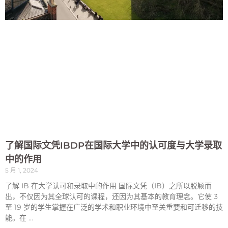
了解国际文凭IBDP在国际大学中的认可度与大学录取
中的作用
5 月 1, 2024
了解 IB 在大学认可和录取中的作用 国际文凭（IB）之所以脱颖而
出，不仅因为其全球认可的课程，还因为其基本的教育理念。它使 3
至 19 岁的学生掌握在广泛的学术和职业环境中至关重要和可迁移的技
能。在 ...