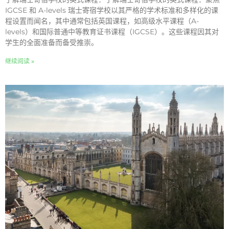
IGCSE 和 A-levels 瑞士寄宿学校以其严格的学术标准和多样化的课
程设置而闻名，其中通常包括英国课程，如高级水平课程（A-
levels）和国际普通中等教育证书课程（IGCSE）。这些课程因其对
学生的全面准备而备受推崇。
继续阅读 »