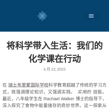
瑞士留学择校
定制化服务项目
关于我们
联系我们
将科学带入生活：我们的
化学课在行动
6 月 22, 2025
在
瑞士布里蒙国际学校
科学教育超越了传统的学习方
式，既强调理论知识，又强调实践。
实用的
技能。
最近，八年级学生在 Rachael Walker 博士的指导下，
深入探究了食物中能量储存的奇妙世界。这一探索从