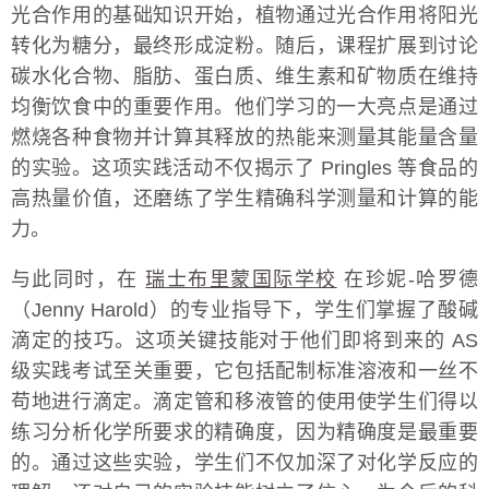
光合作用的基础知识开始，植物通过光合作用将阳光
转化为糖分，最终形成淀粉。随后，课程扩展到讨论
碳水化合物、脂肪、蛋白质、维生素和矿物质在维持
均衡饮食中的重要作用。他们学习的一大亮点是通过
燃烧各种食物并计算其释放的热能来测量其能量含量
的实验。这项实践活动不仅揭示了 Pringles 等食品的
高热量价值，还磨练了学生精确科学测量和计算的能
力。
与此同时，在
瑞士布里蒙国际学校
在珍妮-哈罗德
（Jenny Harold）的专业指导下，学生们掌握了酸碱
滴定的技巧。这项关键技能对于他们即将到来的 AS
级实践考试至关重要，它包括配制标准溶液和一丝不
苟地进行滴定。滴定管和移液管的使用使学生们得以
练习分析化学所要求的精确度，因为精确度是最重要
的。通过这些实验，学生们不仅加深了对化学反应的