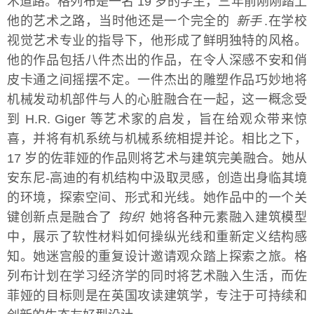
术道路。格列布是一名 19 岁的学生，三年前刚刚踏上
他的艺术之路，当时他还是一个完全的
新手
.在学校
视觉艺术专业的指导下，他形成了鲜明独特的风格。
他的作品包括八件杰出的作品，在令人深感不安和俏
皮卡通之间摇摆不定。一件杰出的雕塑作品巧妙地将
机械发动机部件与人的心脏融合在一起，这一概念受
到 H.R. Giger 等艺术家的启发，旨在给观众带来惊
喜，并将有机系统与机械系统相提并论。相比之下，
17 岁的佐菲娅的作品则将艺术与建筑完美融合。她从
安东尼-高迪的有机结构中汲取灵感，创造出身临其境
的环境，探索空间、形式和光线。她作品中的一个关
键创新点是融合了
钩织
她将各种元素融入建筑模型
中，展示了软性材料如何操纵光线和重新定义结构感
知。她迷宫般的重复设计邀请观众踏上探索之旅。格
列布计划在学习经济学的同时将艺术融入生活，而佐
菲娅的目标则是在英国攻读建筑学，专注于可持续和