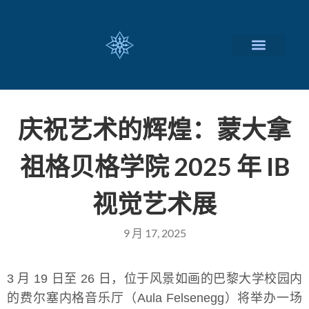
瑞士留学择校
定制化服务项目
关于我们
联系我们
庆祝艺术的辉煌：蒙大拿
祖格贝格学院 2025 年 IB
视觉艺术展
9 月 17, 2025
3 月 19 日至 26 日，位于风景如画的巴黎大学校园内
的费尔塞内格音乐厅（Aula Felsenegg）将举办一场