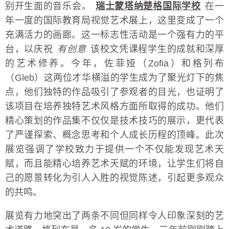
别开生面的音乐会。
瑞士蒙塔纳楚格国际学校
在一
年一度的国际教育局视觉艺术展上，这里变成了一个
充满活力的画廊。这一标志性活动是一个强有力的平
台，以庆祝
有创意
该校文凭课程学生的成就和深厚
的艺术修养。今年，佐菲娅（Zofia）和格列布
（Gleb）这两位才华横溢的学生成为了聚光灯下的焦
点，他们独特的作品吸引了参观者的目光，也证明了
该项目在培养独特艺术风格方面所取得的成功。他们
精心策划的作品集不仅仅是技术技巧的展示，更代表
了严谨探索、概念思考和个人成长历程的顶峰。此次
展览强调了学校致力于提供一个不仅能发现艺术天
赋，而且能精心培养艺术天赋的环境，让学生们将自
己的愿景转化为引人入胜的视觉陈述，引起更多观众
的共鸣。
展览有力地突出了两条不同但同样令人印象深刻的艺