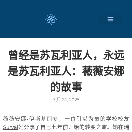
瑞士留学择校
定制化服务项目
关于我们
联系我们
曾经是苏瓦利亚人，永远
是苏瓦利亚人：薇薇安娜
的故事
7 月 31, 2025
薇薇安娜-伊斯基耶多，一位引以为豪的学校校友
Surval
她分享了自己七年前开始的转变之旅。她在瑞