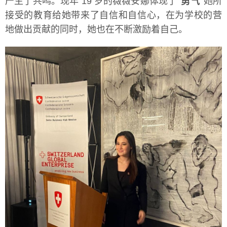
产生了共鸣。现年 19 岁的薇薇安娜体现了
勇气
她所
接受的教育给她带来了自信和自信心，在为学校的营
地做出贡献的同时，她也在不断激励着自己。