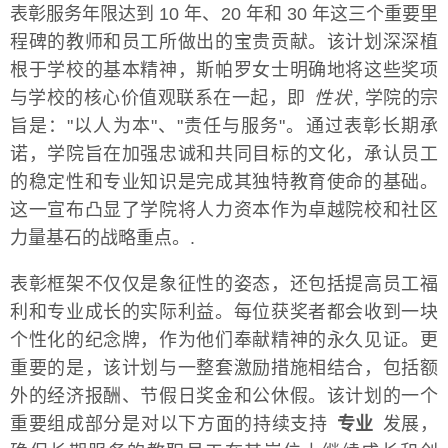
表彰服务年限达到 10 年、20 年和 30 年这三个重要里
程碑的教师和员工所做出的宝贵贡献。该计划深深植
根于学校的基本精神，斯帕罗女士明确地将这些奖项
与学校的核心价值观联系在一起，即
性状
, 学院的宗
旨是："以人为本"、"责任与服务"。通过表彰长期承
诺，学院旨在加强忠诚和共同目标的文化，承认员工
的稳定性和专业知识是完成其独特教育使命的基础。
这一宣布凸显了学院将人力资本作为卓越院校和社区
力量基石的战略重点。.
表彰框架不仅仅是象征性的姿态，还包括提高员工福
利和专业成长的实际利益。每位获奖者都会收到一块
个性化的纪念牌，作为他们奉献精神的永久见证。更
重要的是，该计划与一整套激励措施相结合，包括额
外的经济报酬、节假日奖金和公休假。该计划的一个
重要组成部分是对以下方面的持续支持
专业
发展，