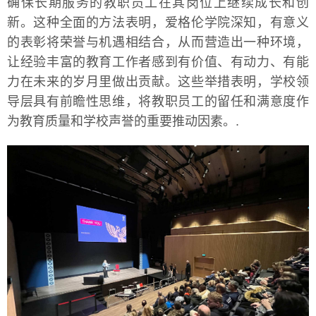
确保长期服务的教职员工在其岗位上继续成长和创
新。这种全面的方法表明，爱格伦学院深知，有意义
的表彰将荣誉与机遇相结合，从而营造出一种环境，
让经验丰富的教育工作者感到有价值、有动力、有能
力在未来的岁月里做出贡献。这些举措表明，学校领
导层具有前瞻性思维，将教职员工的留任和满意度作
为教育质量和学校声誉的重要推动因素。.