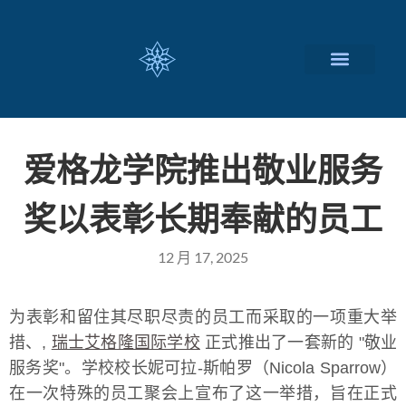
瑞士留学择校
定制化服务项目
关于我们
联系我们
爱格龙学院推出敬业服务
奖以表彰长期奉献的员工
12 月 17, 2025
为表彰和留住其尽职尽责的员工而采取的一项重大举
措、,
瑞士艾格隆国际学校
正式推出了一套新的 "敬业
服务奖"。学校校长妮可拉-斯帕罗（Nicola Sparrow）
在一次特殊的员工聚会上宣布了这一举措，旨在正式