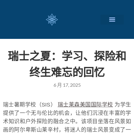
瑞士留学择校
定制化服务项目
关于我们
联系我们
瑞士之夏：学习、探险和
终生难忘的回忆
6 月 17, 2025
瑞士暑期学校（SIS）
瑞士莱森美国国际学校
为学生
提供了一个无与伦比的机会，让他们沉浸在丰富的学
术知识和户外探险的融合之中。该项目坐落在风景如
画的阿尔卑斯山莱辛村，将迷人的瑞士风景变成了一