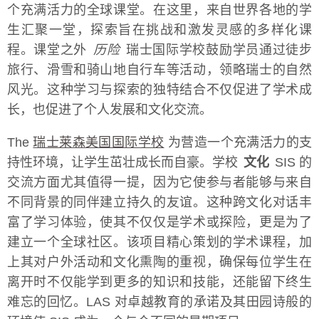
个充满活力的全球课堂。在这里，来自世界各地的学
生汇聚一堂，探索旨在挑战和激发灵感的多样化课
程。课堂之外
历险
瑞士国际学校鼓励学员通过徒步
旅行、滑雪和骑山地自行车等活动，领略瑞士的自然
风光。这种学习与探索的独特结合不仅促进了学术成
长，也促进了个人发展和文化交流。
The
瑞士莱森美国国际学校
为营造一个充满活力的支
持性环境，让学生茁壮成长而自豪。学校
文化
SIS 的
交流方面尤其值得一提，因为它使参与者能够与来自
不同背景的同伴建立持久的友谊。这种跨文化对话丰
富了学习体验，使其不仅仅是学术或探险，更是为了
建立一个全球社区。该项目精心策划的学术课程，加
上其对户外活动和文化熏陶的重视，确保每位学生在
离开时不仅能学到更多的知识和技能，还能留下终生
难忘的回忆。LAS 对卓越教育的承诺及其田园诗般的