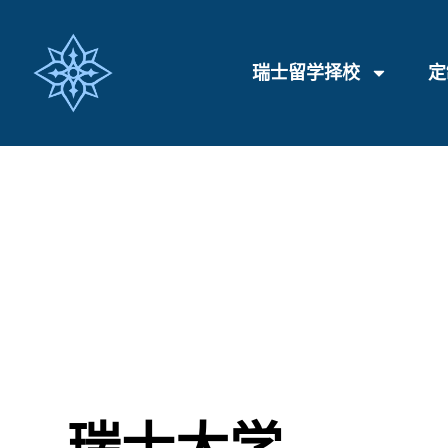
瑞士留学择校
定
瑞士大学