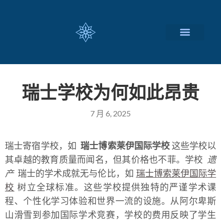
瑞士留学择校
定制化服务项目
关于我们
联系我们
瑞士学校为何如此昂贵
7 月 6, 2025
瑞士寄宿学校，如
瑞士博索莱伊国际学校
这些学校以
其卓越的教育质量而闻名，但其价格也不菲。学校
遗
产
瑞士的学术成就无与伦比，如
瑞士博索莱伊国际学
校
树立全球标准。这些学校提供独特的严谨学术课
程、个性化学习体验和世界一流的设施。从阿尔卑斯
山滑雪到参加国际学术竞赛，学校的费用反映了学生