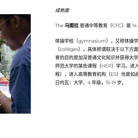
成熟度
The
马图拉
普通中等教育（CFC）是 1
体操学校（gymnasium），又称体操学
（collèges），具体称谓取决于以下方
育的目的是加深普通文化知识并获得大学入
师范大学的某些课程（HEP）学习。进
程），进入高等教育机构（ES）也是如
日内瓦：大学，4 年级，15-19 岁。