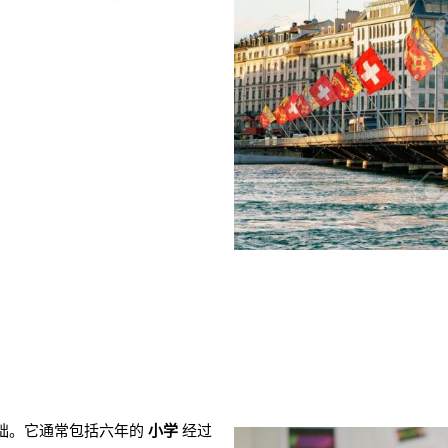
础。它通常包括六年的
小学
经过