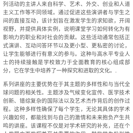
列活动的主讲人来自科学、艺术、外交、创业和人道
主义工作等不同领域。通过促进这些演讲者与学生之
间的直接互动，该计划旨在激发学生的求知欲，开阔
视野，并提供具体实例，说明课堂学习如何转化为有
影响力的职业和对社会的贡献。这些活动通常包括正
式演讲、互动问答环节以及更小型、更私密的讨论，
让学生能够进行有意义的参与。这种与高水平专业人
士的持续接触是学校致力于全面教育的核心组成部
分，它在学生中培养了一种探究和进取的文化。.
系列讲座的主要优势在于其主题的多样性和与当代全
球问题的相关性。主题涉及气候变化宣传、医学技术
创新、错综复杂的国际法以及艺术杰作背后的创作过
程。这种多样性确保了每个学生，无论其具体的学术
兴趣如何，都能找到与自己的激情和未来抱负产生共
鸣的讲座。该课程不仅是对学术研究的补充，还在个