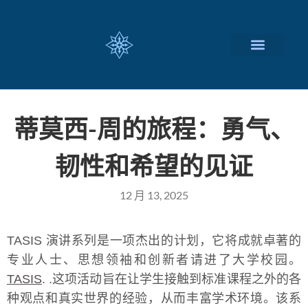
瑞士留学择校
定制化服务项目
关于我们
联系我们
蒂莫西-周的旅程：勇气、
韧性和希望的见证
12 月 13, 2025
TASIS 演讲系列是一项杰出的计划，它将成就卓著的
专业人士、思想领袖和创新者请进了大学校园。
TASIS
. .这项活动旨在让学生接触到标准课程之外的各
种观点和真实世界的经验，从而丰富学术环境。该系