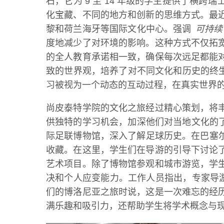
石，它为 9 至 14 年级的学生提供了
化宝藏、不同的地方和创新的思维方式。最
黎和荷兰海牙等国际文化中心。强调
可持续
度地减少了对环境的影响。这种方式不仅拓
的全人教育承诺相一致，确保每次远足都能
致的世界观，培养了对不同文化和历史的终
习被视为一个动态的互动过程，在真实世界的
尚皮泰特学院的文化之旅经过精心策划，将
供独特的学习机会，加深他们对当地文化的
际足联博物馆，深入了解足球历史。在巴塞尔，行
收藏。在这里，学生们在导游的引导下讨论
艺术项目。除了博物馆参观和城市游览，学
决和个人应变能力。工作人员指出，专家导游
们的博洛尼亚之旅时说，这是一次难忘的经
满乐趣和吸引力，还帮助学生将学术概念与现