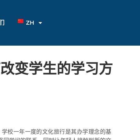
们
ZH
何改变学生的学习方
，学校一年一度的文化旅行是其办学理念的基