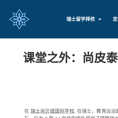
瑞士留学择校
定
课堂之外：尚皮泰
在
瑞士尚贝缇国际学校
, 在瑞士，教育远