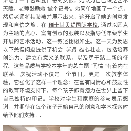
讲述了一个名叫瓦什蒂的女孩，她认为自己缺乏艺术
天赋，老师鼓励她 '做个记号'。她简单地画了一个点，
然后老师将其装裱并展示出来，这开启了她的创意发
现和自信之旅。在
瑞士尚贝缇国际学校
, 通过以圆点
为主题的点心、富有创意的服装以及指导低年级学生
开展的艺术活动，这一叙述栩栩如生。这一天为反思
以下关键问题提供了机会
学员
雄心壮志，包括培养
创造力、建立有意义的联系，以及勇于踏上新的征
程。这些品质与学校本学年的总主题 "同情 "有着内在
联系。庆祝活动不仅是一个节日，更是一次教学体
验，它强化了这样一个理念：在富有同情心和鼓励性
的教育环境支持下，每个孩子都有潜力在世界上留下
自己独特的印记。学校对学生和家庭的参与表示感
谢，并期待在每个孩子开始自己的创意和学术探索时
给予他们支持。.