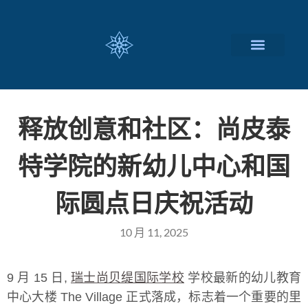
瑞士留学择校
定制化服务项目
关于我们
联系我们
释放创意和社区：尚皮泰
特学院的新幼儿中心和国
际圆点日庆祝活动
10 月 11, 2025
9 月 15 日,
瑞士尚贝缇国际学校
学校最新的幼儿教育
中心大楼 The Village 正式落成，标志着一个重要的里