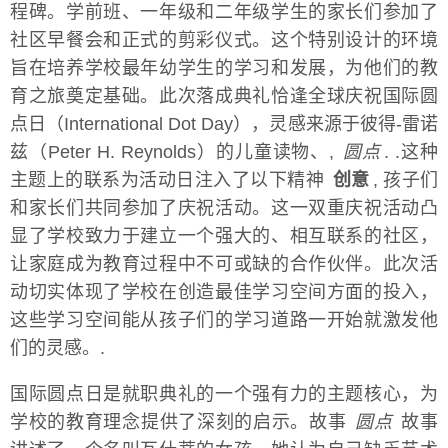
程碑。学前班、一年级和二年级学生的家长们参加了
社区早餐会和正式的剪彩仪式。这个特别设计的环境
旨在培养学校最年幼学生的学习和发展，为他们的教
育之旅奠定基础。此次落成典礼恰逢全球庆祝国际圆
点日（International Dot Day），灵感来源于彼得-雷诺
兹（Peter H. Reynolds）的儿童读物、,
圆点
. .这种
主题上的联系为活动日注入了以下精神
创意
, 孩子们
和家长们共同参加了庆祝活动。这一双重庆祝活动凸
显了学校致力于建立一个强大的、相互联系的社区，
让家庭成为教育过程中不可或缺的合作伙伴。此次活
动切实体现了学校在创造最佳学习空间方面的投入，
这些学习空间能从孩子们的学习道路一开始就激发他
们的灵感。.
国际圆点日是就职典礼的一个强有力的主题核心，为
学校的教育理念提供了深刻的启示。故事
圆点
故事