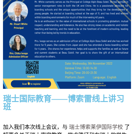
瑞士国际教育——博索雷线上讲习
班
加入我们本次线上会议，与
瑞士博索莱伊国际学校
了