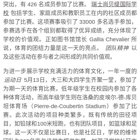
突出，有 426 名成员参加了比赛。
瑞士尚贝缇国际学
校
包括学生、家庭成员和教职员工在内的社区成员都
参加了比赛。这项赛事吸引了 33000 多名选手参加，
参赛选手在各个组别都取得了优异成绩，充分体现了
学校的价值观。正如图书馆馆长 Gallia Chevalier 所
说，体育的团结力量是这一天的亮点。
团队精神
以
及这些活动在参与者之间形成的共同价值观。
为进一步展示学校充满活力的体育文化，一年一度的
运动日
5月13日，大三和大四学生齐聚一堂，参加了
为期一天的体育比赛。低年级学生在校园内参加了各
种体育活动，而高年级学生则在洛桑的皮埃尔-德-库贝
坦体育场（Pierre-de-Coubertin Stadium）参加了比
赛。此次活动的项目种类繁多，既有传统的田径项
目，如铅球和100米短跑，也有团队项目，如篮球和足
球。这一天不仅是比赛日，也是社区日，学校的维修