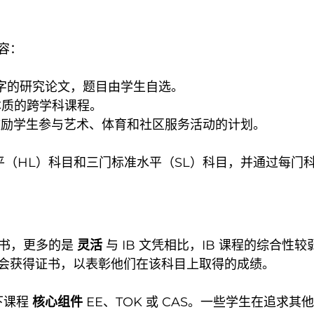
容：
0 字的研究论文，题目由学生自选。
本质的跨学科课程。
鼓励学生参与艺术、体育和社区服务活动的计划。
平（HL）科目和三门标准水平（SL）科目，并通过每门科
证书，更多的是
灵活
与 IB 文凭相比，IB 课程的综合性
会获得证书，以表彰他们在该科目上取得的成绩。
下课程
核心组件
EE、TOK 或 CAS。一些学生在追求