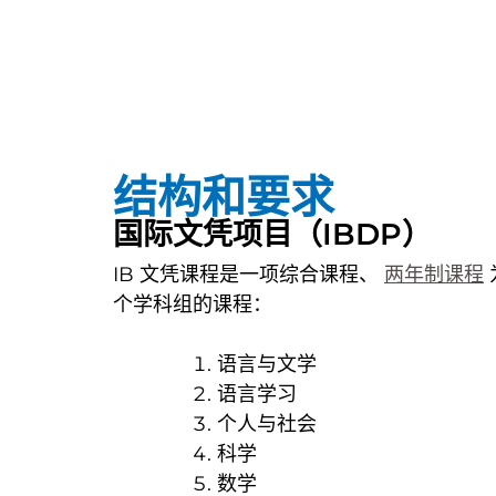
结构和要求
国际文凭项目（IBDP）
IB 文凭课程是一项综合课程、
两年制课程
个学科组的课程：
语言与文学
语言学习
个人与社会
科学
数学