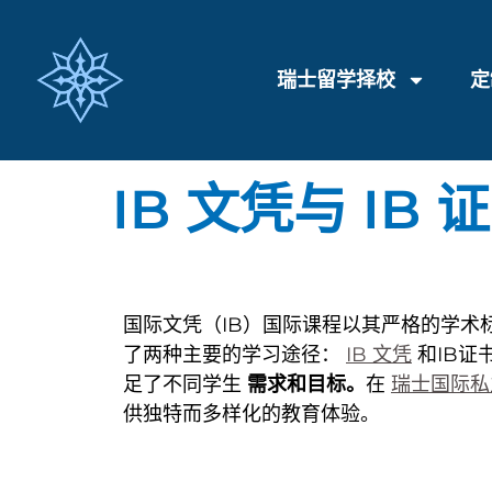
瑞士留学择校
定
IB 文凭与 I
国际文凭（IB）国际课程以其严格的学术
了两种主要的学习途径：
IB 文凭
和IB证
足了不同学生
需求和目标。
在
瑞士国际私
供独特而多样化的教育体验。