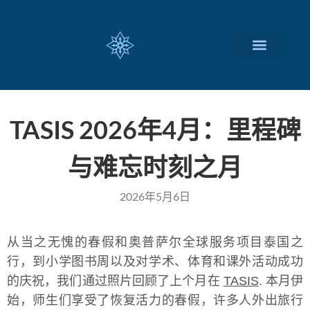
瑞士留学择校
定制化服务项目
关于我们
联系我们
TASIS 2026年4月：里程碑
与难忘时刻之月
2026年5月6日
从当之无愧的春假和奥普萨尔全球服务项目泰国之
行，到小学图书周以及对学术、体育和课外活动成功
的庆祝，我们通过照片回顾了上个月在
TASIS
. 本月伊
始，师生们享受了恢复活力的春假，许多人外出旅行