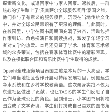
探索新文化，或返回家中与家人团聚。返校后，一群
热心的学生踏上了“奧普萨尔全球服务项目”泰国之旅，
他们参与了有意义的服务项目，沉浸在当地传统文化
中，并对全球公民意识有了更深的理解。与此同时，
在校园里，小学在图书周期间充满了兴奋，活动包括
作家到访、角色扮演日和阅读挑战，激发了年轻学习
者对文学的热爱。本月还见证了学术、体育和艺术领
域的众多荣誉，包括在春季体育比赛中的精彩表现，
以及在模拟联合国和音乐比赛中学生取得的成就。.
Opsahl全球服务项目泰国之旅是本月的一大亮点，学
生们与当地社区合作开展可持续发展项目，例如建造
净水系统和在乡村学校教英语。这次亲身实践不仅为
东道社区做出了贡献，也让TASIS的学生们反思了自
己作为全球公民的角色。回到瑞士，小学图书周将校
园变成了文学奇境，学生们打扮成自己喜欢的图书角