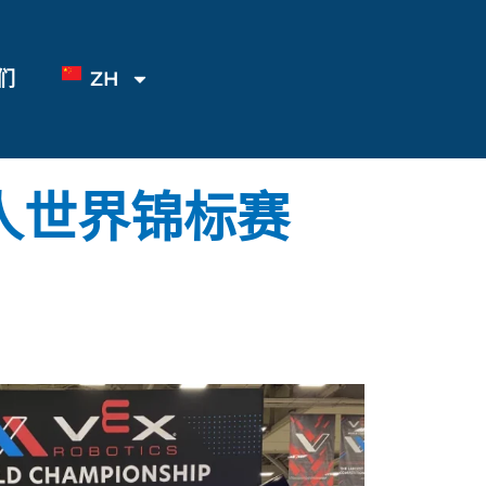
们
ZH
器人世界锦标赛