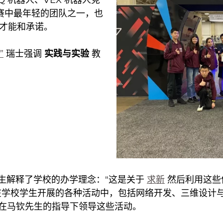
本次比赛中最年轻的团队之一，也
才能和承诺。
”
瑞士强调
实践与实验
教
hin 先生解释了学校的办学理念："这是关于
求新
然后利用这些
在学校学生开展的各种活动中，包括网络开发、三维设计
在马钦先生的指导下领导这些活动。