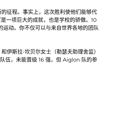
达拉斯的征程。事实上，这次胜利使他们能够代
冠军是一项巨大的成就，也是学校的骄傲。10
不起的运动。你不仅可以与来自世界各地的团队
）和伊斯拉-坎贝尔女士（勒瑟夫助理舍监）
未能晋级 16 强，但 Aiglon 队的参