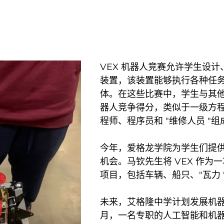
VEX 机器人竞赛允许学生设
装置，该装置能够执行各种任
体。在这些比赛中，学生与其
器人竞争得分，类似于一级方
程师、程序员和 "维修人员 "
今年，爱格龙学院为学生们提
机会。马钦先生将 VEX 作
项目，包括车辆、船只、"瓦力 "
未来，艾格隆中学计划发展机器人
月，一名专职的人工智能和机