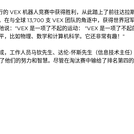
巴塞尔举行的 VEX 机器人竞赛中获得胜利，从此踏上了前往
与全球 13,700 支 VEX 团队的角逐中，获得世界
说："VEX 是一项了不起的运动： "VEX 是一项了
平，比如物理、数学和计算机科学。它还非常有趣！"
成，工作人员马钦先生、达伦-怀斯先生（信息技术主任
了他们的努力和智慧。尽管在淘汰赛中输给了排名第四的队伍，