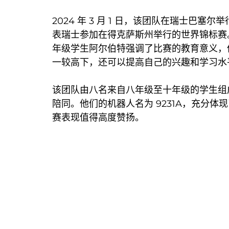
2024 年 3 月 1 日，该团队在瑞士
表瑞士参加在得克萨斯州举行的世界锦标赛。在
年级学生阿尔伯特强调了比赛的教育意义，他
一较高下，还可以提高自己的兴趣和学习水
该团队由八名来自八年级至十年级的学生组
陪同。他们的机器人名为 9231A，充分体现
赛表现值得高度赞扬。