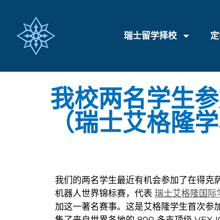
瑞士留学择校
定
我校两名学生参
（瑞士艾格隆学
我们的两名学生最近有机会参加了在得克萨
机器人世界锦标赛，代表
瑞士艾格隆国际
加这一著名赛事。这是艾格隆学生首次参
集了来自世界各地的 800 多支顶级 VEX 