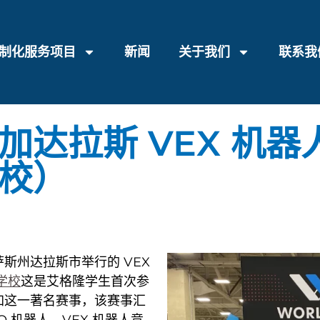
制化服务项目
新闻
关于我们
联系我
加达拉斯 VEX 机
校）
斯州达拉斯市举行的 VEX
学校
这是艾格隆学生首次参
加这一著名赛事，该赛事汇
IQ 机器人、VEX 机器人竞