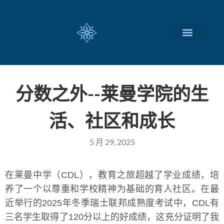
瑞士留学择校
定制化服务项目
关于我们
联系我们
分数之外--莱曼学院的生
活、社区和成长
5 月 29, 2025
在莱曼中学（CDL），教育之旅超越了学业成绩，培
养了一个以尊重和学校精神为基础的育人社区。在最
近举行的2025年冬季瑞士联邦成熟度考试中，CDL有
三名学生取得了120分以上的好成绩，这充分证明了我