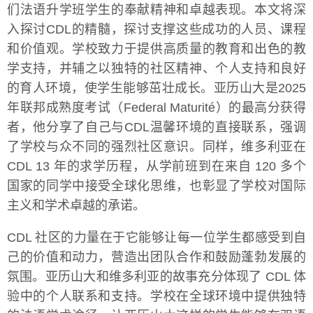
们法语升学班学生的奉献精神和卓越表现。本文将深
入探讨CDL的精髓，探讨支撑这些成功的人员、课程
和价值观。学校致力于提供高质量的教育和出色的教
学支持，并辅之以独特的社区精神、个人支持和良好
的育人环境，使学生能够茁壮成长。亚历山大是2025
年联邦成熟度考试（Federal Maturité）的最高分获得
者，他分享了自己与CDL温馨环境的直接联系，强调
了学校与众不同的强烈社区意识。同样，维多利亚在
CDL 13 年的求学历程，从学前班到在来自 120 多个
国家的同学中接受全球化思维，也彰显了学校对国际
主义和学术卓越的承诺。
CDL 社区的力量在于它能够让每一位学生都感受到自
己的价值和动力，营造出团队合作和鼓励蓬勃发展的
氛围。亚历山大和维多利亚的故事充分体现了 CDL 体
验中的个人联系和支持。学校在全球环境中提供独特