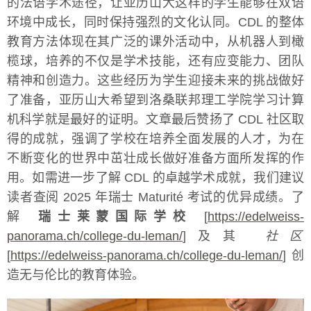
的法语学术途径，让亚历山大这样的学生能够在双语
环境中成长，同时保持强烈的文化认同。CDL 的整体
教育方法体现在其广泛的课外活动中，从机器人到橄
榄球，培养的不仅是学术技能，还有应变能力、团队
精神和创造力。这些经历为学生迎接未来的挑战做好
了准备，亚历山大希望到洛桑联邦理工学院学习计算
机科学就是最好的证明。文章最后赞扬了 CDL 社区取
得的成就，强调了学校在培养全面发展的人才，为在
不断变化的世界中茁壮成长做好准备方面所发挥的作
用。如需进一步了解 CDL 的卓越学术成就，我们建议
读者查阅 2025 年瑞士 Maturité 考试的优异成绩。了
解
瑞士莱蒙国际学校
[
https://edelweiss-
panorama.ch/college-du-leman/
]及其
社区
[
https://edelweiss-panorama.ch/college-du-leman/
] 创
造无与伦比的教育体验。