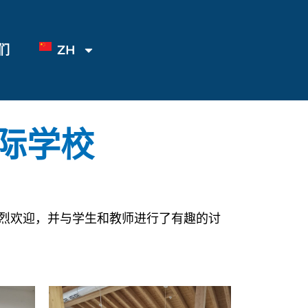
们
ZH
际学校
烈欢迎，并与学生和教师进行了有趣的讨