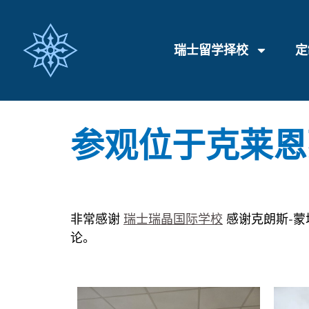
瑞士留学择校
定
参观位于克莱恩
非常感谢
瑞士瑞晶国际学校
感谢克朗斯-
论。