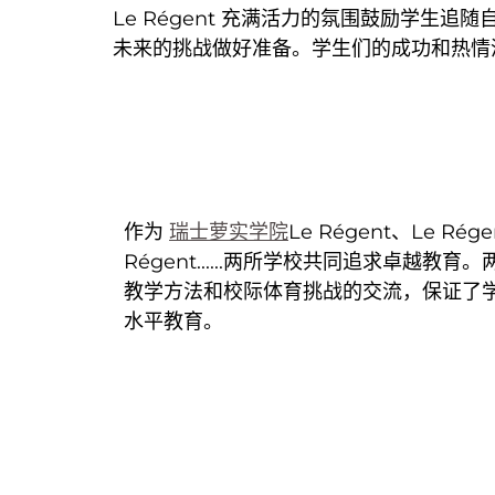
Le Régent 充满活力的氛围鼓励学
未来的挑战做好准备。学生们的成功和热情
作为
瑞士萝实学院
Le Régent、Le Rég
Régent......两所学校共同追求卓越
教学方法和校际体育挑战的交流，保证了
水平教育。