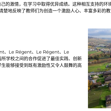
生追随自己的激情，在学习中取得优异成绩。这种相互支持的
清楚地反映了教师们为创造一个激励人心、丰富多彩的教
ent、Le Régent、Le Régent、Le
教育。两所学校之间的合作促进了最佳实践、创新
学生能够接受到既有激励性又令人鼓舞的高