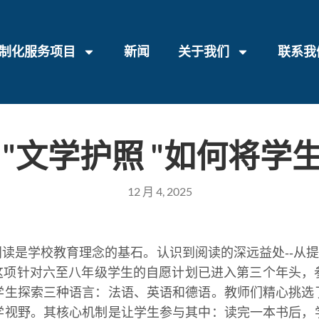
制化服务项目
新闻
关于我们
联系我
 "文学护照 "如何将学
12 月 4, 2025
阅读是学校教育理念的基石。认识到阅读的深远益处--从
划。这项针对六至八年级学生的自愿计划已进入第三个年头
学生探索三种语言：法语、英语和德语。教师们精心挑选
学视野。其核心机制是让学生参与其中：读完一本书后，