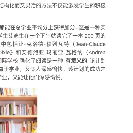
这种结构化而又灵活的方法不仅能激发学生的积极
都能在总学业平均分上获得加分--这是一种实
艾迪生在一个下午就读完了一本 200 页的
-克洛德-穆列瓦特（Jean-Claude
 Winn-Dixie》和安德烈亚-玛丽亚-瓦格纳（Andrea
国际学校
强化了阅读是一种
有意义的
该计划
益于学业，又令人深感愉快。该计划的成功之
业，又能让他们深感愉悦。.