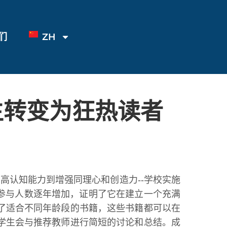
们
ZH
生转变为狂热读者
提高认知能力到增强同理心和创造力--学校实施
，参与人数逐年增加，证明了它在建立一个充满
了适合不同年龄段的书籍，这些书籍都可以在
学生会与推荐教师进行简短的讨论和总结。成