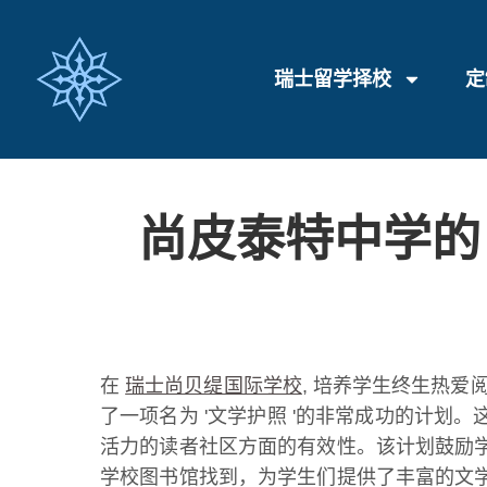
瑞士留学择校
定
尚皮泰特中学的
在
瑞士尚贝缇国际学校
, 培养学生终生热爱
了一项名为 '文学护照 '的非常成功的计
活力的读者社区方面的有效性。该计划鼓励
学校图书馆找到，为学生们提供了丰富的文