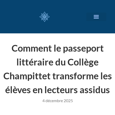
NOS SERVICES
A PROPOS
Comment le passeport
littéraire du Collège
Champittet transforme les
élèves en lecteurs assidus
4 décembre 2025