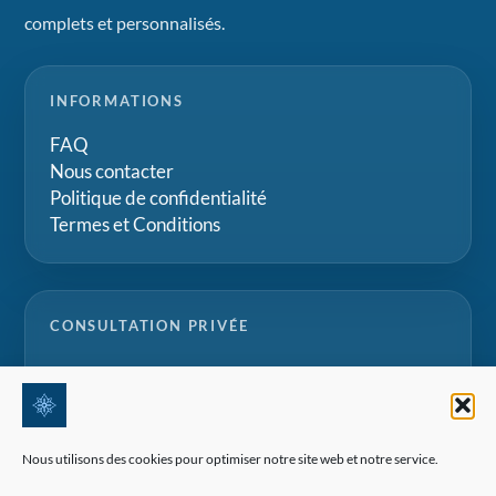
complets et personnalisés.
INFORMATIONS
FAQ
Nous contacter
Politique de confidentialité
Termes et Conditions
CONSULTATION PRIVÉE
Parlez à notre équipe pour des conseils
personnalisés sur les internats suisses, les camps
d'été et les projets d'éducation familiale.
Nous utilisons des cookies pour optimiser notre site web et notre service.