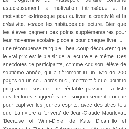
Le programme du Passeport littéraire combine
astucieusement la motivation intrinsèque et la
motivation extrinsèque pour cultiver la créativité et la
créativité.
vorace
les habitudes de lecture. Bien que
les élèves gagnent des points supplémentaires pour
leur moyenne scolaire globale pour chaque livre lu -
une récompense tangible - beaucoup découvrent que
le vrai prix est le plaisir de la lecture elle-même. Des
anecdotes de participants, comme Addison, élève de
septième année, qui a fièrement lu un livre de 200
pages en un seul après-midi, montrent à quel point le
programme suscite une véritable passion. La liste
des lectures suggérées est soigneusement conçue
pour captiver les jeunes esprits, avec des titres tels
que 'La rivière à l'envers' de Jean-Claude Mourlevat,
'Because of Winn-Dixie' de Kate Dicamillo et