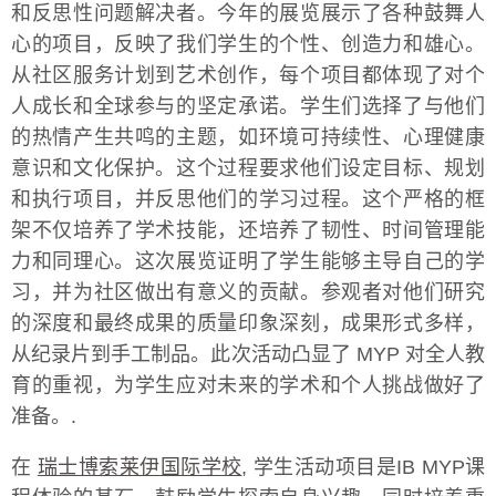
和反思性问题解决者。今年的展览展示了各种鼓舞人
心的项目，反映了我们学生的个性、创造力和雄心。
从社区服务计划到艺术创作，每个项目都体现了对个
人成长和全球参与的坚定承诺。学生们选择了与他们
的热情产生共鸣的主题，如环境可持续性、心理健康
意识和文化保护。这个过程要求他们设定目标、规划
和执行项目，并反思他们的学习过程。这个严格的框
架不仅培养了学术技能，还培养了韧性、时间管理能
力和同理心。这次展览证明了学生能够主导自己的学
习，并为社区做出有意义的贡献。参观者对他们研究
的深度和最终成果的质量印象深刻，成果形式多样，
从纪录片到手工制品。此次活动凸显了 MYP 对全人教
育的重视，为学生应对未来的学术和个人挑战做好了
准备。.
在
瑞士博索莱伊国际学校
, 学生活动项目是IB MYP课