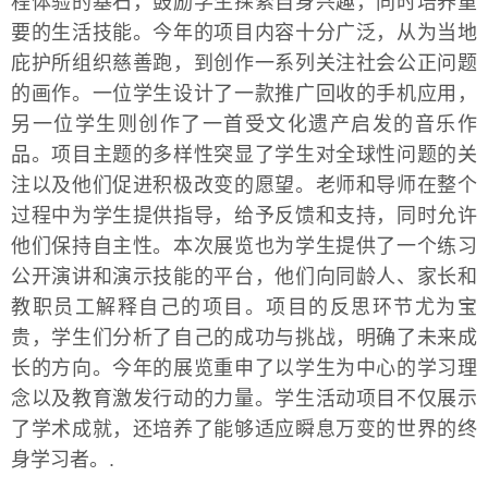
程体验的基石，鼓励学生探索自身兴趣，同时培养重
要的生活技能。今年的项目内容十分广泛，从为当地
庇护所组织慈善跑，到创作一系列关注社会公正问题
的画作。一位学生设计了一款推广回收的手机应用，
另一位学生则创作了一首受文化遗产启发的音乐作
品。项目主题的多样性突显了学生对全球性问题的关
注以及他们促进积极改变的愿望。老师和导师在整个
过程中为学生提供指导，给予反馈和支持，同时允许
他们保持自主性。本次展览也为学生提供了一个练习
公开演讲和演示技能的平台，他们向同龄人、家长和
教职员工解释自己的项目。项目的反思环节尤为宝
贵，学生们分析了自己的成功与挑战，明确了未来成
长的方向。今年的展览重申了以学生为中心的学习理
念以及教育激发行动的力量。学生活动项目不仅展示
了学术成就，还培养了能够适应瞬息万变的世界的终
身学习者。.