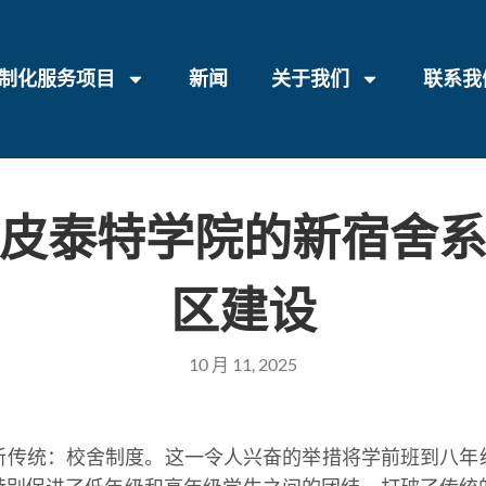
制化服务项目
新闻
关于我们
联系我
皮泰特学院的新宿舍
区建设
10 月 11, 2025
新传统：校舍制度。这一令人兴奋的举措将学前班到八年