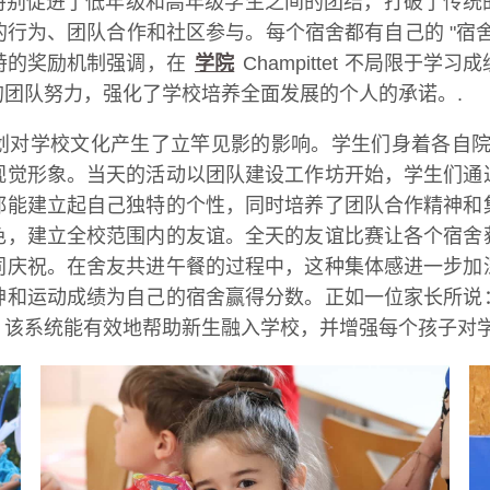
。宿舍制度特别促进了低年级和高年级学生之间的团结，打破
行为、团队合作和社区参与。每个宿舍都有自己的 "宿
特的奖励机制强调，在
学院
Champittet 不局限
团队努力，强化了学校培养全面发展的个人的承诺。.
，该计划对学校文化产生了立竿见影的影响。学生们身着各自
视觉形象。当天的活动以团队建设工作坊开始，学生们通
都能建立起自己独特的个性，同时培养了团队合作精神和
色，建立全校范围内的友谊。全天的友谊比赛让各个宿舍
同庆祝。在舍友共进午餐的过程中，这种集体感进一步加
和运动成绩为自己的宿舍赢得分数。正如一位家长所说：
，该系统能有效地帮助新生融入学校，并增强每个孩子对