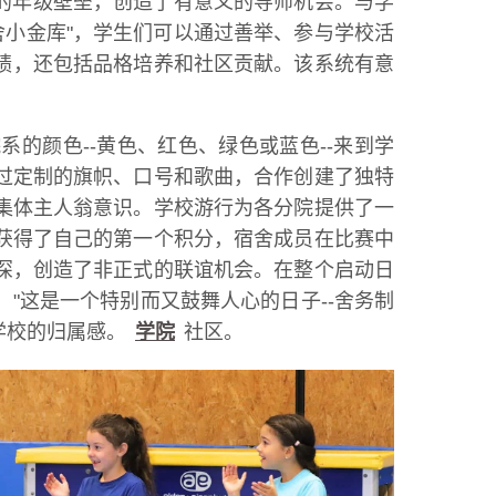
了传统的年级壁垒，创造了有意义的导师机会。与学
舍小金库"，学生们可以通过善举、参与学校活
于学习成绩，还包括品格培养和社区贡献。该系统有意
院系的颜色--黄色、红色、绿色或蓝色--来到学
过定制的旗帜、口号和歌曲，合作创建了独特
集体主人翁意识。学校游行为各分院提供了一
获得了自己的第一个积分，宿舍成员在比赛中
深，创造了非正式的联谊机会。在整个启动日
"这是一个特别而又鼓舞人心的日子--舍务制
学校的归属感。
学院
社区。