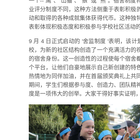
一个--"鹰"、"山猫"、"狼 "或 "熊"
业评分制度不同，这种方法侧重于表彰积极的
动和取得的各种成就集体获得代币。这种独
表彰体现积极态度和积极参与学校社区活动的
9 月 4 日正式启动的 '舍监制度 '表明
校，为新的社区结构创造了一个充满活力的
的宿舍身份。这一创造性的过程使每个宿舍
个平台，让他们自豪地展示自己新创建的特
热情地为同伴加油，并在首届颁奖典礼上共
期间，学生们根据参与度、创造力、团队精神
度是一项伟大的创举。大家干得好事实证明