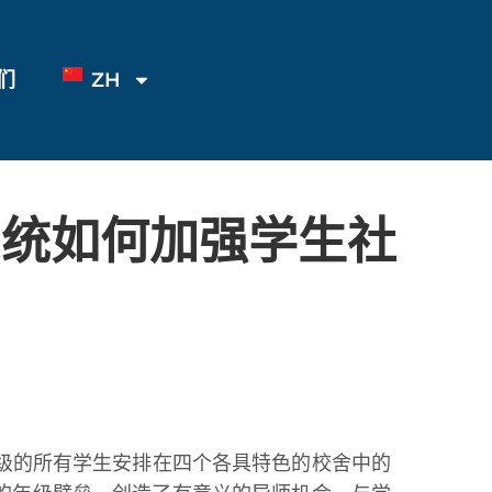
们
ZH
系统如何加强学生社
级的所有学生安排在四个各具特色的校舍中的