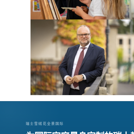
瑞士雪绒花全景国际