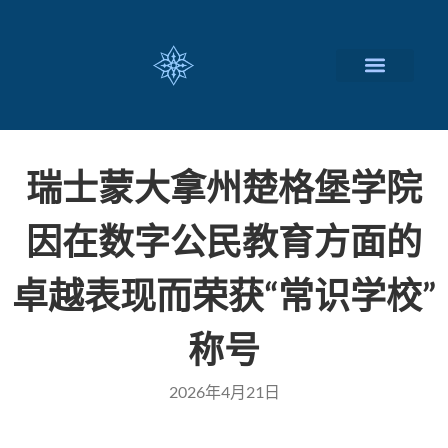
瑞士留学择校
定制化服务项目
关于我们
联系我们
瑞士蒙大拿州楚格堡学院
因在数字公民教育方面的
卓越表现而荣获“常识学校”
称号
2026年4月21日