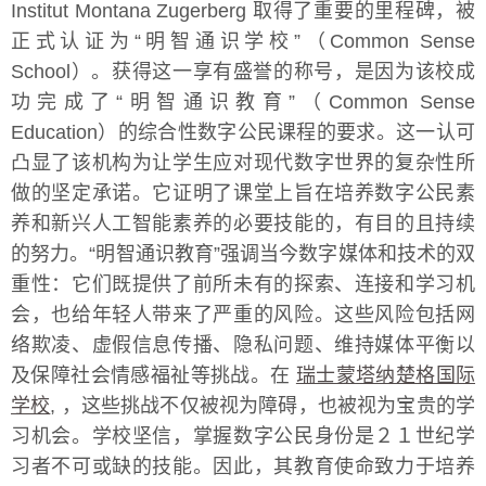
Institut Montana Zugerberg 取得了重要的里程碑，被
正式认证为“明智通识学校”（Common Sense
School）。获得这一享有盛誉的称号，是因为该校成
功完成了“明智通识教育”（Common Sense
Education）的综合性数字公民课程的要求。这一认可
凸显了该机构为让学生应对现代数字世界的复杂性所
做的坚定承诺。它证明了课堂上旨在培养数字公民素
养和新兴人工智能素养的必要技能的，有目的且持续
的努力。“明智通识教育”强调当今数字媒体和技术的双
重性：它们既提供了前所未有的探索、连接和学习机
会，也给年轻人带来了严重的风险。这些风险包括网
络欺凌、虚假信息传播、隐私问题、维持媒体平衡以
及保障社会情感福祉等挑战。在
瑞士蒙塔纳楚格国际
学校
, ，这些挑战不仅被视为障碍，也被视为宝贵的学
习机会。学校坚信，掌握数字公民身份是２１世纪学
习者不可或缺的技能。因此，其教育使命致力于培养