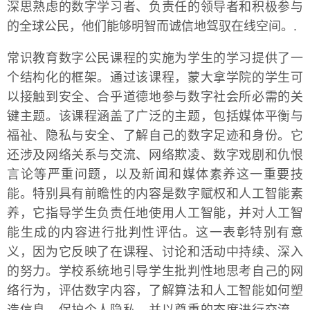
深思熟虑的数字学习者、负责任的领导者和积极参与
的全球公民，他们能够明智而诚信地驾驭在线空间。.
常识教育数字公民课程的实施为学生的学习提供了一
个结构化的框架。通过该课程，蒙大拿学院的学生可
以接触到安全、合乎道德地参与数字社会所必需的关
键主题。该课程涵盖了广泛的主题，包括媒体平衡与
福祉、隐私与安全、了解自己的数字足迹和身份。它
还涉及网络关系与交流、网络欺凌、数字戏剧和仇恨
言论等严重问题，以及新闻和媒体素养这一重要技
能。特别具有前瞻性的内容是数字赋权和人工智能素
养，它指导学生负责任地使用人工智能，并对人工智
能生成的内容进行批判性评估。这一表彰特别有意
义，因为它反映了在课程、讨论和活动中持续、深入
的努力。学校系统地引导学生批判性地思考自己的网
络行为，评估数字内容，了解算法和人工智能如何塑