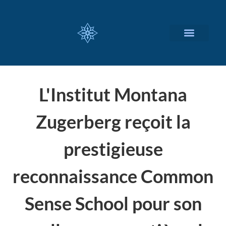
NOS SERVICES
A PROPOS
L'Institut Montana
Zugerberg reçoit la
prestigieuse
reconnaissance Common
Sense School pour son