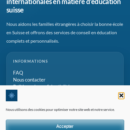
internationales en matière d'éducation
suisse
Nous aidons les familles étrangères à choisir la bonne école
en Suisse et offrons des services de conseil en éducation
complets et personnalisés.
INFORMATIONS
FAQ
Nous contacter
Politique de confidentialité
Termes et Conditions
Nous utilisons des cookies pour optimiser notre site web et notre service.
CONSULTATION PRIVÉE
Accepter