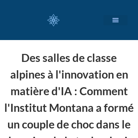
NOS SERVICES
A PROPOS
Des salles de classe
alpines à l'innovation en
matière d'IA : Comment
l'Institut Montana a formé
un couple de choc dans le