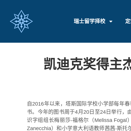
瑞士留学择校
定
凯迪克奖得主杰森
自2016年以来，塔斯国际学校小学部每
书。今年的图书周于4月20日至24日举行，由小
识字组组长梅丽莎-福格尔（Melissa Foga
Zanecchia）和小学意大利语教师茜茜-斯托尔