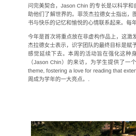
问完美契合，Jason Chin 的专长是
助他们了解世界的。菲茨杰拉德女士指出，
书与快乐的记忆和愉悦的心情联系起来。每年
今年是首次将重点放在非虚构作品上，这激
杰拉德女士表示，识字团队的最终目标是赋予
感觉延续下去。本周的活动旨在强化这种身
（Jason Chin）的来访，为学生提供了一个与一位作家互动 Thu
theme, fostering a love for reading that ext
周成为学年的一大亮点。.