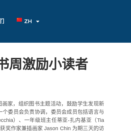
们
ZH
学读书周激励小读者
图画家，组织图书主题活动，鼓励学生发现新
ld）和一个委员会负责协调，委员会成员包括语言与
necchia）、一年级班主任蒂亚-扎内基亚（Tia
获奖作家兼插画家 Jason Chin 为期三天的访