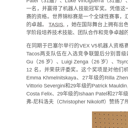
Patel（31届）、Luke Vinciguerra（31届
一名，并赢得了机器人技能冠军奖。凭借这
赛的资格。世界锦标赛是一个全球性赛事，
的卓越。
TASIS
, ，她在国际舞台上拥有出色
学阶段培养技术技能、团队合作和竞争卓越的
在同期于巴塞尔举行的VEX V5机器人资格赛上，塔
Tacos两支队伍在入选竞争联盟后分别晋级四分之一决赛
Gu（26 岁）、Luigi Zenga（26 岁）、Tsyr
12 名，并荣获评委奖。这个奖项是对他们机器人的
Emma Khmelnitskaya、27年级的Rilla Z
Vittorio Severgini和29年级的Pat
Costa Felix、29年级的Ishaan Pa
弗-尼科洛夫（Christopher Niko