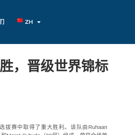
们
ZH
中获胜，晋级世界锦标
机器人选拔赛中取得了重大胜利。该队由Ruhaan