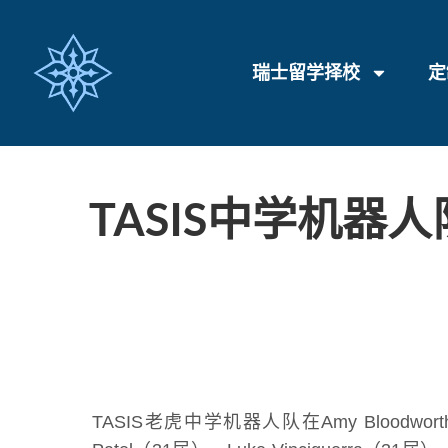
瑞士留学择校
定
TASIS中学机器
TASIS老虎中学机器人队在Amy Blood