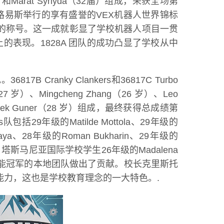
k（32届）和Marat Syhyda（32届）组成，荣获全场第
易斯举行的享有盛誉的VEX机器人世界锦标
的称号。这一成就彰显了学校机器人项目一贯
上的表现。1828A 团队的成功凸显了学校从中
anky Clankers和36817C Turbo
岁）、Mingcheng Zhang（26 岁）、Leo
Duru Ipek Guner（28 岁）组成，最终获得总成绩第
9年级的Matilde Mottola、29年级的
inkaya、28年级的Roman Bukharin、29年级的
。此外，塔斯马尼亚国际学校学生26年级的Madalena
冠军和机器人技能冠军的本地团队做出了贡献。校长克里斯托
问题的能力，这也是学校教育理念的一大特色。.