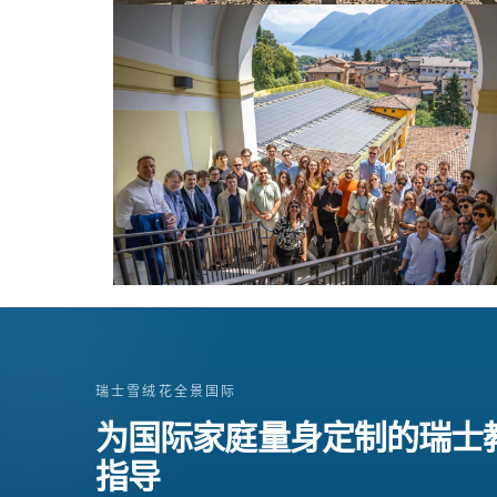
瑞士雪绒花全景国际
为国际家庭量身定制的瑞士
指导