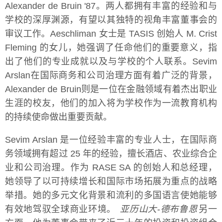
Alexander de Bruin '87。两人都拥有丰富的经验和与
学校的深厚渊源，有望以其独特的视角丰富董事会的
审议工作。Aeschliman 女士是 TASIS 创始人 M. Crist
Fleming 的女儿，她强调了任命他们的重要意义，指
出了他们的专业成就以及与学校的个人联系。Sevim
Arslan在国际商务和公司治理方面有着广泛的背景，
Alexander de Bruin则是一位在金融领域有着杰出职业
生涯的校友，他们的加入将为学校作为一流教育机构
的持续使命做出重要贡献。
Sevim Arslan 是一位经验丰富的专业人士，在国际商
务领域拥有超过 25 年的经验，擅长酒店、农业综合企
业和公司治理。作为 RASE SA 的创始人和总经理，
她领导了以可持续增长和国际市场拓展为重点的战略
举措。她的多元文化背景和流利的多国语言使她能够
有效地驾驭全球商业环境。
亚历山大-德布鲁恩
另一