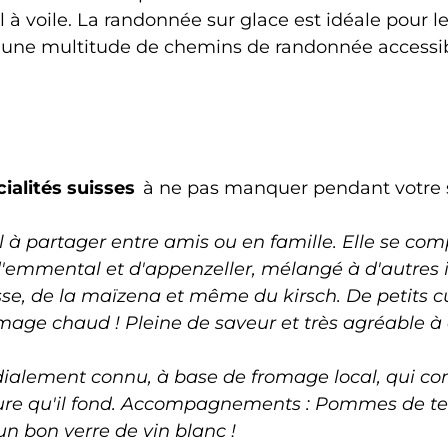
l à voile. La randonnée sur glace est idéale pour l
iste une multitude de chemins de randonnée accessi
ialités suisses
à ne pas manquer pendant votre s
l à partager entre amis ou en famille. Elle se c
emmental et d'appenzeller, mélangé à d'autres i
uisse, de la maïzena et même du kirsch. De petits 
omage chaud ! Pleine de saveur et très agréable à 
dialement connu, à base de fromage local, qui con
esure qu'il fond. Accompagnements : Pommes de ter
un bon verre de vin blanc !