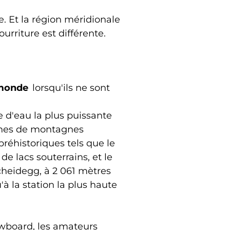
. Et la région méridionale
urriture est différente.
monde
lorsqu'ils ne sont
te d'eau la plus puissante
aînes de montagnes
 préhistoriques tels que le
de lacs souterrains, et le
cheidegg, à 2 061 mètres
à la station la plus haute
nowboard, les amateurs