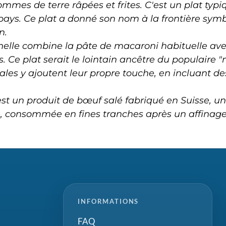
ommes de terre râpées et frites. C'est un plat typi
ays. Ce plat a donné son nom à la frontière symb
n.
nnelle combine la pâte de macaroni habituelle av
 Ce plat serait le lointain ancêtre du populaire 
ales y ajoutent leur propre touche, en incluant de
st un produit de bœuf salé fabriqué en Suisse, un
, consommée en fines tranches après un affinage
INFORMATIONS
FAQ