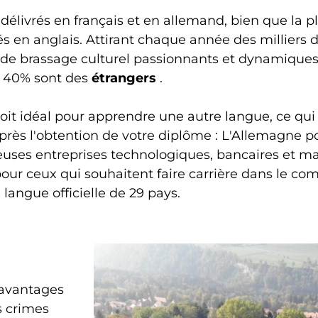
délivrés en français et en allemand, bien que la p
n anglais. Attirant chaque année des milliers d'
 de brassage culturel passionnants et dynamiques.
n 40% sont des
étrangers
.
droit idéal pour apprendre une autre langue, ce qui
près l'obtention de votre diplôme : L'Allemagne p
euses entreprises technologiques, bancaires et m
 pour ceux qui souhaitent faire carrière dans le co
langue officielle de 29 pays.
 avantages
es crimes