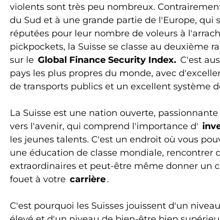
violents sont très peu nombreux. Contrairement 
du Sud et à une grande partie de l'Europe, qui 
réputées pour leur nombre de voleurs à l'arrach
pickpockets, la Suisse se classe au deuxième 
sur le
Global Finance Security Index.
C'est aus
pays les plus propres du monde, avec d'excelle
de transports publics et un excellent système d
La Suisse est une nation ouverte, passionnante
vers l'avenir, qui comprend l'importance d'
inve
les jeunes talents. C'est un endroit où vous pou
une éducation de classe mondiale, rencontrer 
extraordinaires et peut-être même donner un 
fouet à votre
carrière
.
C'est pourquoi les Suisses jouissent d'un niveau
élevé et d'un niveau de bien-être bien supérieur