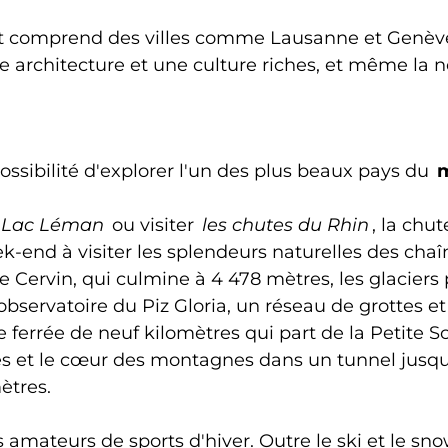
e et comprend des villes comme Lausanne et Genève
e architecture et une culture riches, et même la no
ossibilité d'explorer l'un des plus beaux pays du
Lac Léman
ou visiter
les chutes du Rhin
, la chu
k-end à visiter les splendeurs naturelles des ch
 le Cervin, qui culmine à 4 478 mètres, les glaciers
 observatoire du Piz Gloria, un réseau de grottes et 
 ferrée de neuf kilomètres qui part de la Petite S
es et le cœur des montagnes dans un tunnel jusqu'
ètres.
 amateurs de sports d'hiver. Outre le ski et le s