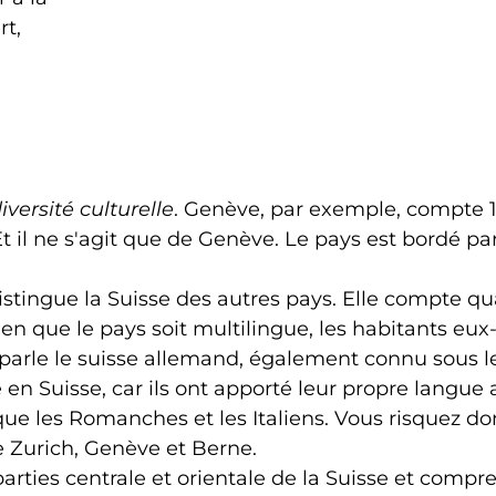
t,
diversité culturelle
. Genève, par exemple, compte 1
. Et il ne s'agit que de Genève. Le pays est bordé pa
stingue la Suisse des autres pays. Elle compte quat
. Bien que le pays soit multilingue, les habitants 
n parle le suisse allemand, également connu sous 
n Suisse, car ils ont apporté leur propre langue 
que les Romanches et les Italiens. Vous risquez 
e Zurich, Genève et Berne.
rties centrale et orientale de la Suisse et compre