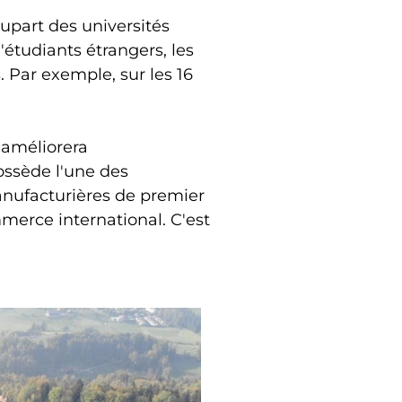
lupart des universités
étudiants étrangers, les
 Par exemple, sur les 16
 améliorera
ossède l'une des
anufacturières de premier
mmerce international. C'est