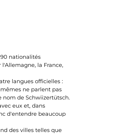
90 nationalités
r l'Allemagne, la France,
re langues officielles :
eux-mêmes ne parlent pas
le nom de Schwiizertütsch.
avec eux et, dans
donc d'entendre beaucoup
nd des villes telles que