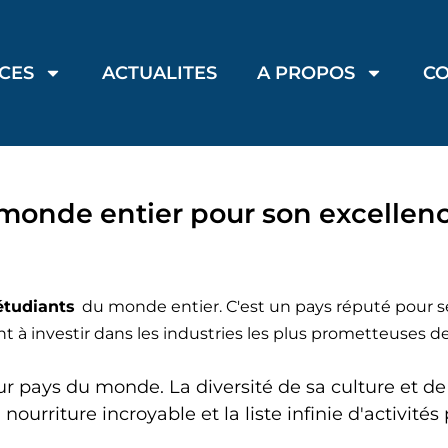
ICES
ACTUALITES
A PROPOS
C
 monde entier pour son excellenc
étudiants
du monde entier. C'est un pays réputé pour se
 investir dans les industries les plus prometteuses de 
r pays du monde. La diversité de sa culture et de
 nourriture incroyable et la liste infinie d'activité