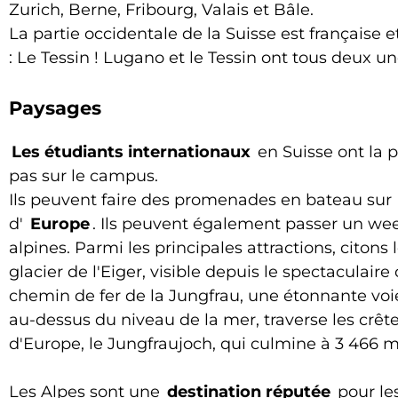
Zurich, Berne, Fribourg, Valais et Bâle.
La partie occidentale de la Suisse est français
: Le Tessin ! Lugano et le Tessin ont tous deux un
Paysages
Les étudiants internationaux
en Suisse ont la p
pas sur le campus.
Ils peuvent faire des promenades en bateau sur
d'
Europe
. Ils peuvent également passer un wee
alpines. Parmi les principales attractions, citons
glacier de l'Eiger, visible depuis le spectaculaire
chemin de fer de la Jungfrau, une étonnante voie
au-dessus du niveau de la mer, traverse les crêt
d'Europe, le Jungfraujoch, qui culmine à 3 466 m
Les Alpes sont une
destination réputée
pour les