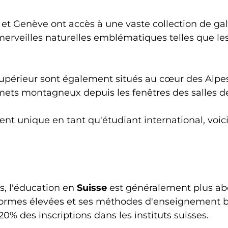
ch et Genève ont accès à une vaste collection de ga
 merveilles naturelles emblématiques telles que le
érieur sont également situés au cœur des Alpes,
mets montagneux depuis les fenêtres des salles de
nt unique en tant qu'étudiant international, voici
is, l'éducation en
Suisse
est généralement plus ab
normes élevées et ses méthodes d'enseignement b
0% des inscriptions dans les instituts suisses.