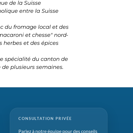
que de la Suisse
olique entre la Suisse
ec du fromage local et des
"macaroni et chesse" nord-
s herbes et des épices
e spécialité du canton de
 de plusieurs semaines.
CONSULTATION PRIVÉE
Parlez à notre équipe pour des conseils