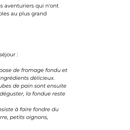
es aventuriers qui n'ont
bles au plus grand
éjour :
ompose de fromage fondu et
ngrédients délicieux.
cubes de pain sont ensuite
déguster, la fondue reste
siste à faire fondre du
re, petits oignons,