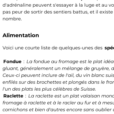
d'adrénaline peuvent s'essayer à la luge et au vo
pas peur de sortir des sentiers battus, et il ex
nombre.
Alimentation
Voici une courte liste de quelques-unes des
spéc
Fondue
:
La fondue au fromage est le plat idéa
gluant, généralement un mélange de gruyère, d'
Ceux-ci peuvent inclure de l'ail, du vin blanc s
enfilés sur des brochettes et plongés dans le fr
l'un des plats les plus célèbres de Suisse.
Raclette
:
La raclette est un plat valaisan mon
fromage à raclette et à le racler au fur et à m
cornichons et bien d'autres encore sans oublier 