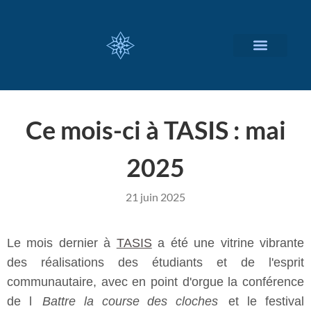
NOS SERVICES
A PROPOS
Ce mois-ci à TASIS : mai
2025
21 juin 2025
Le mois dernier à
TASIS
a été une vitrine vibrante
des réalisations des étudiants et de l'esprit
communautaire, avec en point d'orgue la conférence
de l
Battre la course des cloches
et le festival