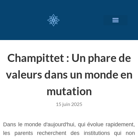
NOS SERVICES
A PROPOS
Champittet : Un phare de
valeurs dans un monde en
mutation
15 juin 2025
Dans le monde d'aujourd'hui, qui évolue rapidement,
les parents recherchent des institutions qui non