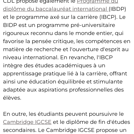
CDL propose également le
Programme du
diplôme du baccalauréat international
(IBDP)
et le programme axé sur la carrière (IBCP). Le
BIDP est un programme pré-universitaire
rigoureux reconnu dans le monde entier, qui
favorise la pensée critique, les compétences en
matière de recherche et l'ouverture d'esprit au
niveau international. En revanche, l'IBCP
intègre des études académiques à un
apprentissage pratique lié à la carrière, offrant
ainsi une éducation équilibrée et stimulante
adaptée aux aspirations professionnelles des
élèves.
En outre, les étudiants peuvent poursuivre le
Cambridge IGCSE
et le diplôme de fin d'études
secondaires. Le Cambridge IGCSE propose un