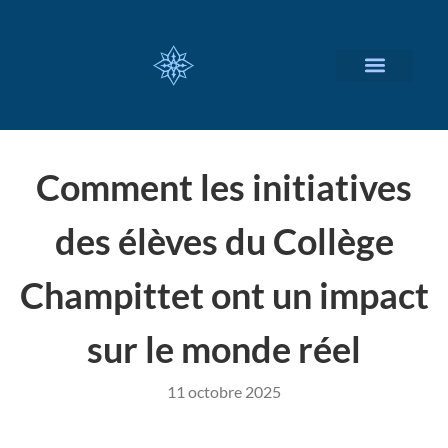
NOS SERVICES
A PROPOS
Comment les initiatives
des élèves du Collège
Champittet ont un impact
sur le monde réel
11 octobre 2025