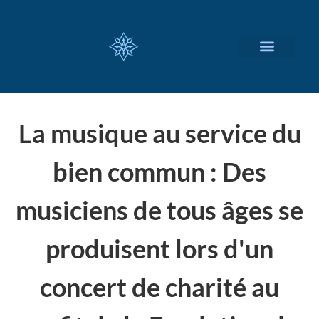
NOS SERVICES
A PROPOS
La musique au service du
bien commun : Des
musiciens de tous âges se
produisent lors d'un
concert de charité au