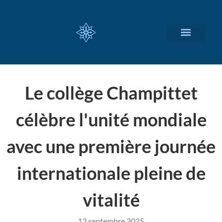
NOS SERVICES
A PROPOS
Le collège Champittet
célèbre l'unité mondiale
avec une première journée
internationale pleine de
vitalité
12 septembre 2025