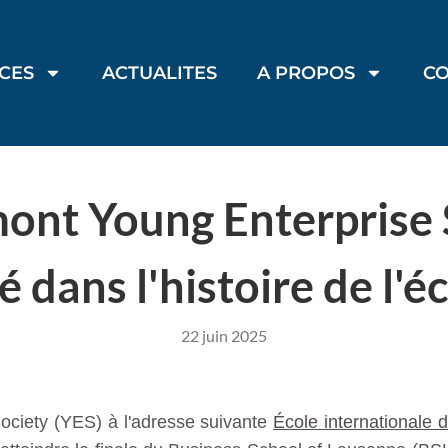
ICES
ACTUALITES
A PROPOS
C
mont Young Enterprise 
é dans l'histoire de l'éc
22 juin 2025
ociety (YES) à l'adresse suivante
École internationale d