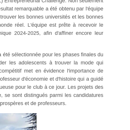
SL) Entrepreneurial Challenge. Non seulement
résultat remarquable a été obtenu par l'équipe
 trouver les bonnes universités et les bonnes
onde réel. L'équipe est prête à recevoir le
que 2024-2025, afin d'affiner encore leur
 été sélectionnée pour les phases finales du
der les adolescents à trouver la mode qui
ompétitif met en évidence l'importance de
rofesseur d'économie et d'histoire qui a guidé
tueuse pour le club à ce jour. Les projets des
e, se sont distingués parmi les candidatures
 prospères et de professeurs.