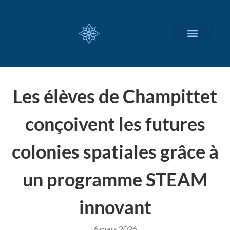
NOS SERVICES
A PROPOS
Les élèves de Champittet
conçoivent les futures
colonies spatiales grâce à
un programme STEAM
innovant
6 mars 2026