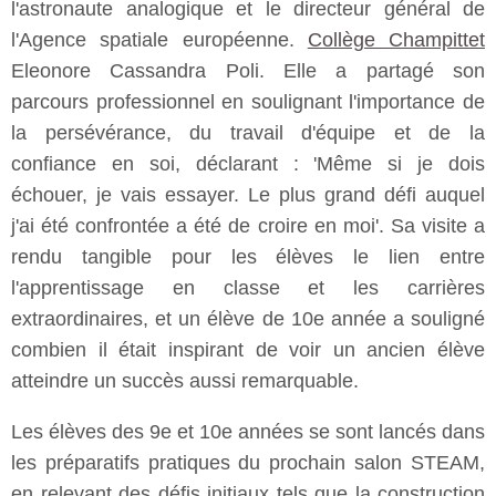
l'astronaute analogique et le directeur général de
l'Agence spatiale européenne.
Collège Champittet
Eleonore Cassandra Poli. Elle a partagé son
parcours professionnel en soulignant l'importance de
la persévérance, du travail d'équipe et de la
confiance en soi, déclarant : 'Même si je dois
échouer, je vais essayer. Le plus grand défi auquel
j'ai été confrontée a été de croire en moi'. Sa visite a
rendu tangible pour les élèves le lien entre
l'apprentissage en classe et les carrières
extraordinaires, et un élève de 10e année a souligné
combien il était inspirant de voir un ancien élève
atteindre un succès aussi remarquable.
Les élèves des 9e et 10e années se sont lancés dans
les préparatifs pratiques du prochain salon STEAM,
en relevant des défis initiaux tels que la construction