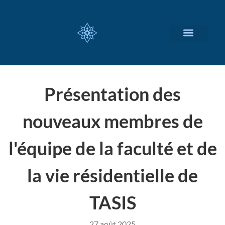
NOS SERVICES
A PROPOS
Présentation des
nouveaux membres de
l'équipe de la faculté et de
la vie résidentielle de
TASIS
27 août 2025