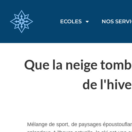
ECOLES
NOS SERV
Que la neige tombe
de l'hiv
Mélange de sport, de paysages époustouflants