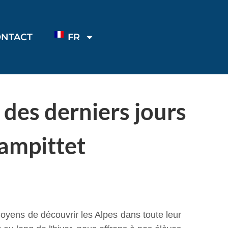
ONTACT
FR
 des derniers jours
hampittet
moyens de découvrir les Alpes dans toute leur