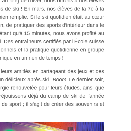
t au long de l'hiver, nous offrons à nos élèves
s de ski ! En mars, nos élèves de la 7e à la
n remplie. Si le ski quotidien était au cœur
, de pratiquer des sports d'intérieur dans le
tant qu'à 15 minutes, nous avons profité au
Des entraîneurs certifiés par l'École suisse
ionnels et la pratique quotidienne en groupe
nique en un rien de temps !
leurs amitiés en partageant des jeux et des
n délicieux après-ski.
Boom
Le dernier soir,
rgie renouvelée pour leurs études, ainsi que
réjouissons déjà du camp de ski de l'année
e sport ; il s'agit de créer des souvenirs et