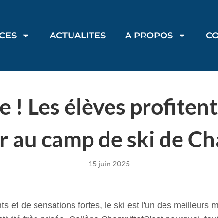
ICES
ACTUALITES
A PROPOS
C
 ! Les élèves profitent
er au camp de ski de C
15 juin 2025
 et de sensations fortes, le ski est l'un des meilleurs 