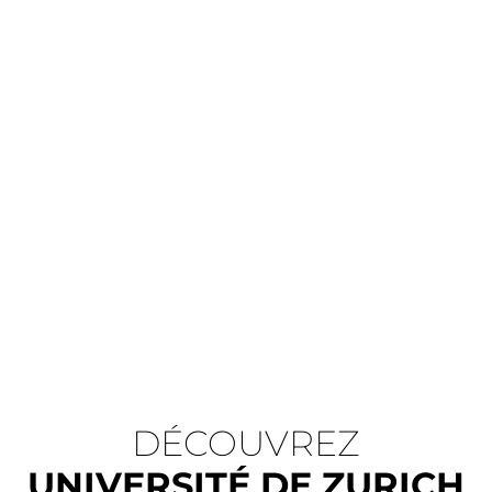
DÉCOUVREZ
UNIVERSITÉ DE ZURICH