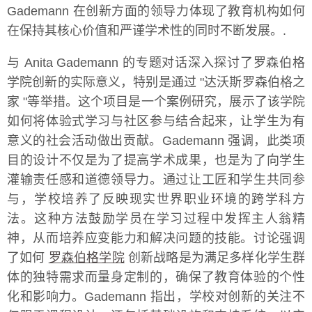
Gademann 在创新方面的领导力体现了教育机构如何
在保持其核心价值和严谨学术性的同时不断发展。.
与 Anita Gademann 的专题对话深入探讨了罗森伯格
学院创新的实际意义，特别是通过 "达沃斯罗森伯格之
家 "等举措。这个项目是一个案例研究，展示了该学院
如何将体验式学习与社区参与结合起来，让学生为有
意义的社会活动做出贡献。Gademann 强调，此类项
目的设计不仅是为了提高学术成果，也是为了向学生
灌输责任感和道德领导力。通过让工匠和学生共同参
与，学校培养了反映现实世界职业环境的跨学科方
法。这种方法鼓励学员在学习过程中发挥主人翁精
神，从而培养应变能力和解决问题的技能。讨论强调
了如何
罗森伯格学院
创新战略是为满足多样化学生群
体的独特需求而量身定制的，确保了教育体验的个性
化和影响力。Gademann 指出，学校对创新的关注不