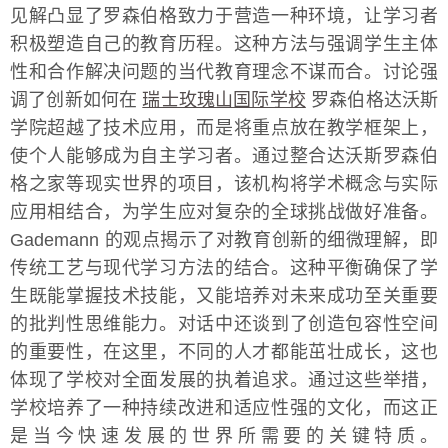
见解凸显了罗森伯格致力于营造一种环境，让学习者
积极塑造自己的教育历程。这种方法与强调学生主体
性和合作解决问题的当代教育理念不谋而合。讨论强
调了创新如何在
瑞士玫瑰山国际学校
罗森伯格达沃斯
学院超越了技术应用，而是将重点放在教学框架上，
使个人能够成为自主学习者。通过整合达沃斯罗森伯
格之家等现实世界的项目，该机构将学术概念与实际
应用相结合，为学生应对复杂的全球挑战做好准备。
Gademann 的观点揭示了对教育创新的细微理解，即
传统工艺与现代学习方法的结合。这种平衡确保了学
生既能掌握技术技能，又能培养对未来成功至关重要
的批判性思维能力。对话中还谈到了创造包容性空间
的重要性，在这里，不同的人才都能茁壮成长，这也
体现了学校对全面发展的执着追求。通过这些举措，
学校培养了一种持续改进和适应性强的文化，而这正
是当今快速发展的世界所需要的关键特质。