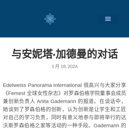
瑞士留学择校
定制化服务项目
关于我们
联系我们
与安妮塔·加德曼的对话
1 月 18, 2026
Edelweiss Panorama International 很高兴与大家分享
《Femest 全球女性杂志》对罗森伯格学院董事会成员
兼创新负责人 Anita Gademann 的报道。在谈话中，
她谈到了罗森伯格的创新，认为创新是让学生和工匠
对自己的学习负责，同时有意义地参与即将举行的达
沃斯罗森伯格之家等活动的一种手段。Gademann 的