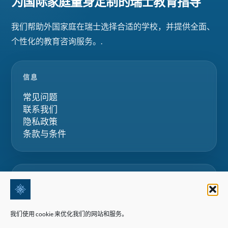
为国际家庭量身定制的瑞士教育指导
我们帮助外国家庭在瑞士选择合适的学校，并提供全面、
个性化的教育咨询服务。.
信息
常见问题
联系我们
隐私政策
条款与条件
私人咨询
与我们的团队交流，获取关于瑞士寄宿学校、夏令
我们使用 cookie 来优化我们的网站和服务。
营和家庭教育项目的定制化建议。.