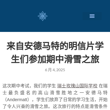
瑞士留学择校
定制化服务项目
关于我们
联系我们
来自安德马特的明信片学
生们参加期中滑雪之旅
6 月 4, 2025
这次期中考试，我们的学生
瑞士玫瑰山国际学校
在瑞
士最负盛名的高山滑雪胜地之一安德马特
（Andermatt），学生们放弃了日常的学习生活，开始
了令人兴奋的滑雪之旅。这次旅行的特点是滑雪条件