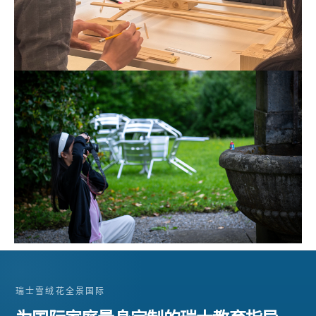
瑞士雪绒花全景国际