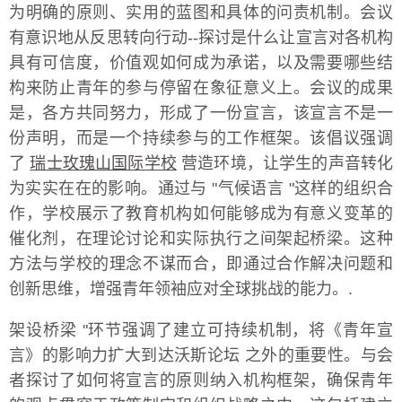
为明确的原则、实用的蓝图和具体的问责机制。会议
有意识地从反思转向行动--探讨是什么让宣言对各机构
具有可信度，价值观如何成为承诺，以及需要哪些结
构来防止青年的参与停留在象征意义上。会议的成果
是，各方共同努力，形成了一份宣言，该宣言不是一
份声明，而是一个持续参与的工作框架。该倡议强调
了
瑞士玫瑰山国际学校
营造环境，让学生的声音转化
为实实在在的影响。通过与 "气候语言 "这样的组织合
作，学校展示了教育机构如何能够成为有意义变革的
催化剂，在理论讨论和实际执行之间架起桥梁。这种
方法与学校的理念不谋而合，即通过合作解决问题和
创新思维，增强青年领袖应对全球挑战的能力。.
架设桥梁 "环节强调了建立可持续机制，将《青年宣
言》的影响力扩大到达沃斯论坛 之外的重要性。与会
者探讨了如何将宣言的原则纳入机构框架，确保青年