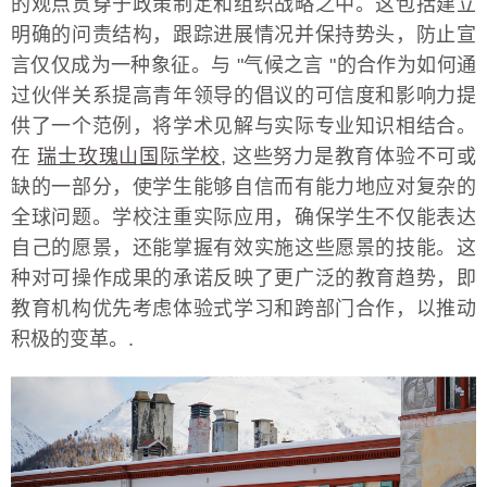
的观点贯穿于政策制定和组织战略之中。这包括建立
明确的问责结构，跟踪进展情况并保持势头，防止宣
言仅仅成为一种象征。与 "气候之言 "的合作为如何通
过伙伴关系提高青年领导的倡议的可信度和影响力提
供了一个范例，将学术见解与实际专业知识相结合。
在
瑞士玫瑰山国际学校
, 这些努力是教育体验不可或
缺的一部分，使学生能够自信而有能力地应对复杂的
全球问题。学校注重实际应用，确保学生不仅能表达
自己的愿景，还能掌握有效实施这些愿景的技能。这
种对可操作成果的承诺反映了更广泛的教育趋势，即
教育机构优先考虑体验式学习和跨部门合作，以推动
积极的变革。.