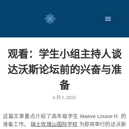
瑞士留学择校
定制化服务项目
关于我们
联系我们
观看：学生小组主持人谈
达沃斯论坛前的兴奋与准
备
6 月 5, 2025
这篇文章重点介绍了高年级学生 Maeve Louise R. 的
准备工作。
瑞士玫瑰山国际学校
为即将举行的达沃斯