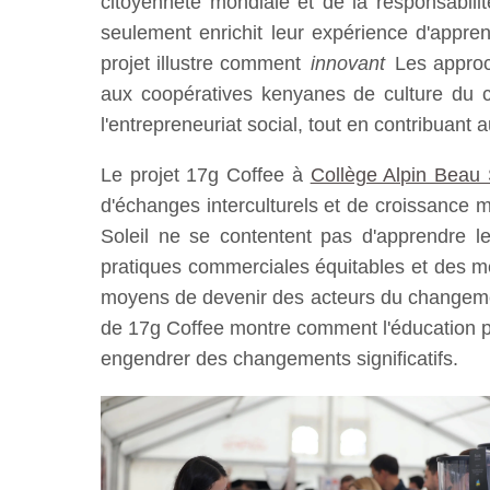
citoyenneté mondiale et de la responsabili
seulement enrichit leur expérience d'appren
projet illustre comment
innovant
Les approch
aux coopératives kenyanes de culture du ca
l'entrepreneuriat social, tout en contribuant
Le projet 17g Coffee à
Collège Alpin Beau 
d'échanges interculturels et de croissance 
Soleil ne se contentent pas d'apprendre le
pratiques commerciales équitables et des mé
moyens de devenir des acteurs du changemen
de 17g Coffee montre comment l'éducation peu
engendrer des changements significatifs.