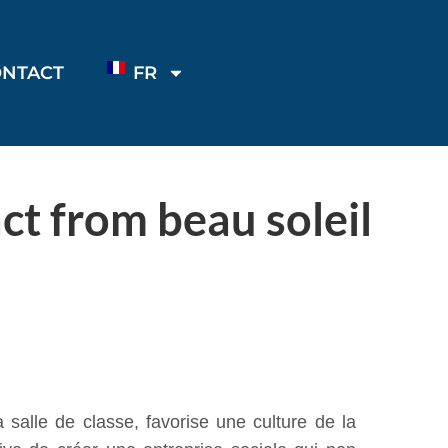
ONTACT
FR
ct from beau soleil
a salle de classe, favorise une culture de la