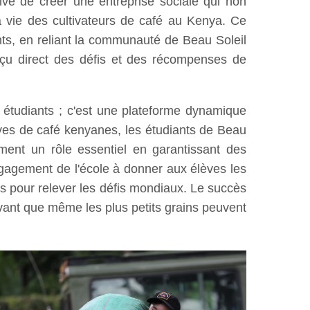
ative de créer une entreprise sociale qui non
la vie des cultivateurs de café au Kenya. Ce
ts, en reliant la communauté de Beau Soleil
erçu direct des défis et des récompenses de
 étudiants ; c'est une plateforme dynamique
ives de café kenyanes, les étudiants de Beau
ement un rôle essentiel en garantissant des
ngagement de l'école à donner aux élèves les
 pour relever les défis mondiaux. Le succès
uvant que même les plus petits grains peuvent